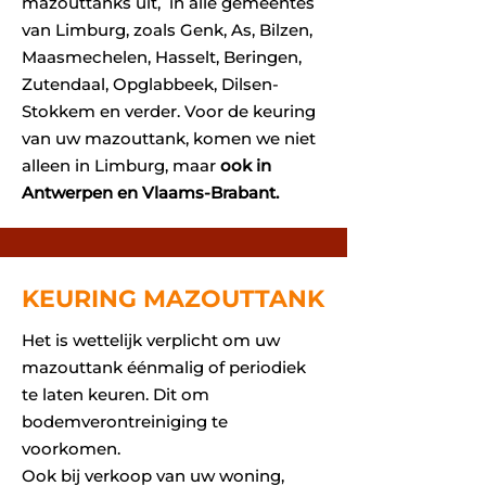
mazouttanks uit, in alle gemeentes
van Limburg, zoals Genk, As, Bilzen,
Maasmechelen, Hasselt, Beringen,
Zutendaal, Opglabbeek, Dilsen-
Stokkem en verder. Voor de keuring
van uw mazouttank, komen we niet
alleen in Limburg, maar
ook in
Antwerpen en Vlaams-Brabant.
KEURING MAZOUTTANK
Het is wettelijk verplicht om uw
mazouttank éénmalig of periodiek
te laten keuren. Dit om
bodemverontreiniging te
voorkomen.
Ook bij verkoop van uw woning,