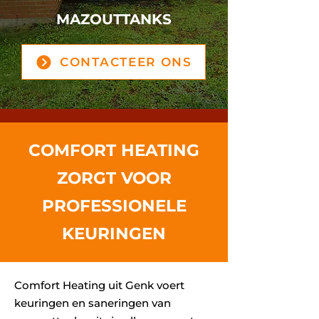
MAZOUTTANKS
CONTACTEER ONS
COMFORT HEATING
ZORGT VOOR
PROFESSIONELE
KEURINGEN
Comfort Heating uit Genk voert
keuringen en saneringen van